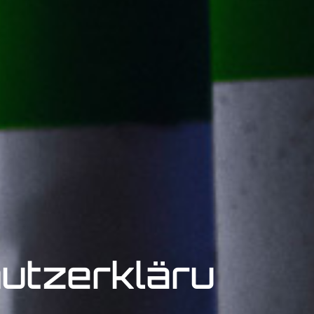
utzerkläru